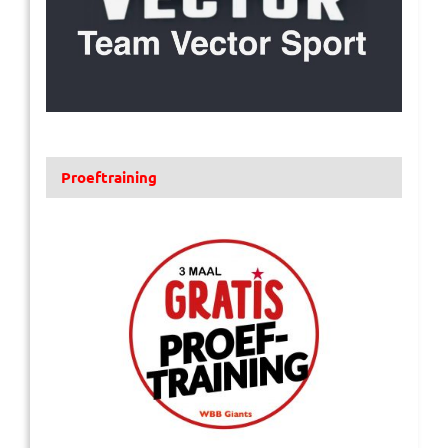
Proeftraining