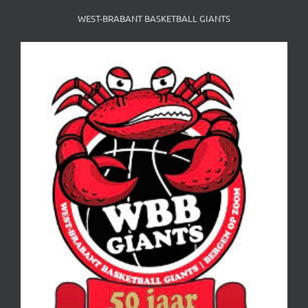
WEST-BRABANT BASKETBALL GIANTS