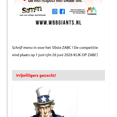
Schrijf menu in voor het 50ste ZABC ! De competitie
vind plaats op 1 juni t/m 26 juni 2026 KIJK OP ZABC!
Vrijwilligers gezocht!