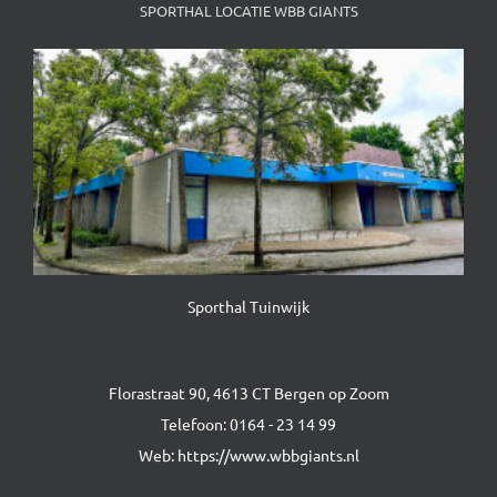
SPORTHAL LOCATIE WBB GIANTS
Sporthal Tuinwijk
Florastraat 90, 4613 CT Bergen op Zoom
Telefoon:
0164 - 23 14 99
Web:
https://www.wbbgiants.nl