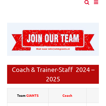
Coach & Trainer-Staff 2024 –
2025
Team
GIANTS
Coach
Tra