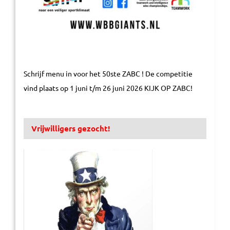
Schrijf menu in voor het 50ste ZABC ! De competitie
vind plaats op 1 juni t/m 26 juni 2026 KIJK OP ZABC!
Vrijwilligers gezocht!