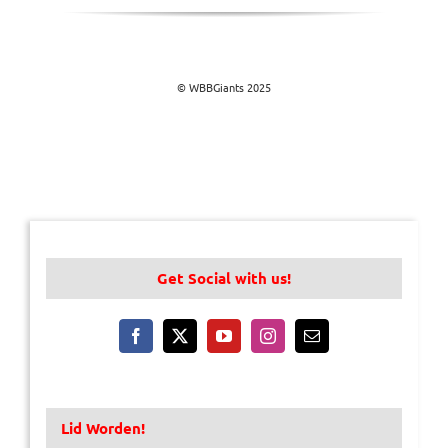
© WBBGiants 2025
Get Social with us!
Lid Worden!