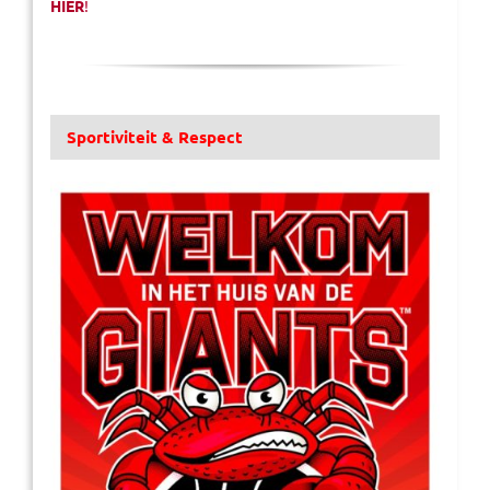
HIER
!
Sportiviteit & Respect