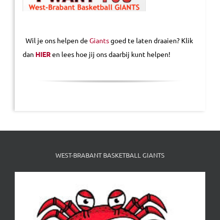
Wil je ons helpen de
Giants
goed te laten draaien? Klik
dan
HIER
en lees hoe jij ons daarbij kunt helpen!
WEST-BRABANT BASKETBALL GIANTS