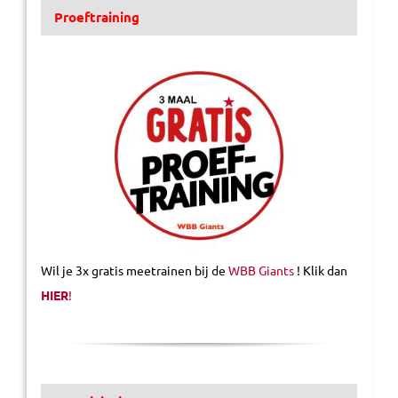
Proeftraining
Wil je 3x gratis meetrainen bij de
WBB Giants
! Klik dan
HIER
!