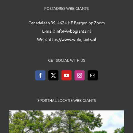
POSTADRES WBB GIANTS
Canadalaan 39, 4624 HE Bergen op Zoom
E-mail:
info@wbbgiants.nl
Web:
https://www.wbbgiants.nl
GET SOCIAL WITH US
SPORTHAL LOCATIE WBB GIANTS