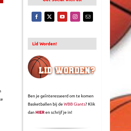
Lid Worden!
n
Ben je geïnteresseerd om te komen
ke
Basketballen bij de
WBB Giants
? Klik
dan
HIER
en schrijf je in!