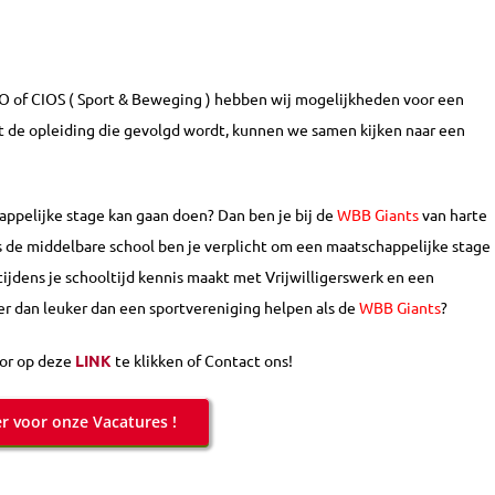
O of CIOS ( Sport & Beweging ) hebben wij mogelijkheden voor een
it de opleiding die gevolgd wordt, kunnen we samen kijken naar een
happelijke stage kan gaan doen? Dan ben je bij de
WBB Giants
van harte
de middelbare school ben je verplicht om een maatschappelijke stage
 tijdens je schooltijd kennis maakt met Vrijwilligerswerk en een
er dan leuker dan een sportvereniging helpen als de
WBB Giants
?
oor op deze
LINK
te klikken of Contact ons!
er voor onze Vacatures !