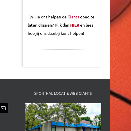
Wil je ons helpen de
Giants
goed te
laten draaien? Klik dan
HIER
en lees
hoe jij ons daarbij kunt helpen!
SPORTHAL LOCATIE WBB GIANTS