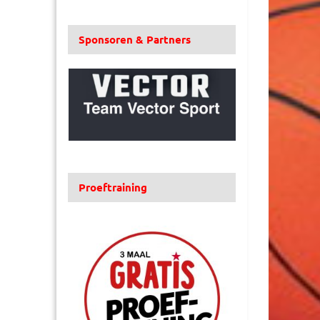
Sponsoren & Partners
Proeftraining