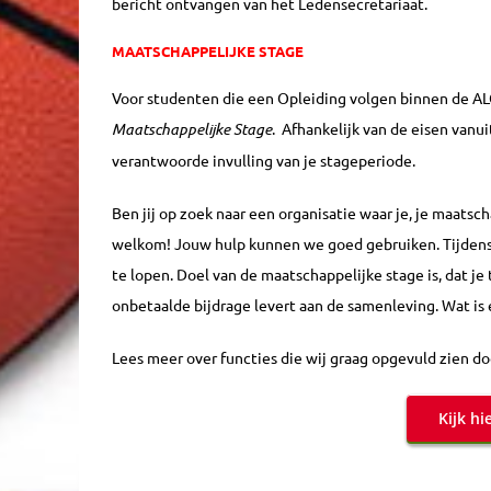
bericht ontvangen van het Ledensecretariaat.
MAATSCHAPPELIJKE STAGE
Voor studenten die een Opleiding volgen binnen de AL
Maatschappelijke Stage
. Afhankelijk van de eisen vanu
verantwoorde invulling van je stageperiode.
Ben jij op zoek naar een organisatie waar je, je maatsc
welkom! Jouw hulp kunnen we goed gebruiken. Tijdens 
te lopen. Doel van de maatschappelijke stage is, dat je
onbetaalde bijdrage levert aan de samenleving. Wat is 
Lees meer over functies die wij graag opgevuld zien d
Kijk hi