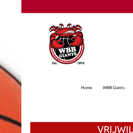
Ga
naar
inhoud
Home
WBB Giants
VRIJWI