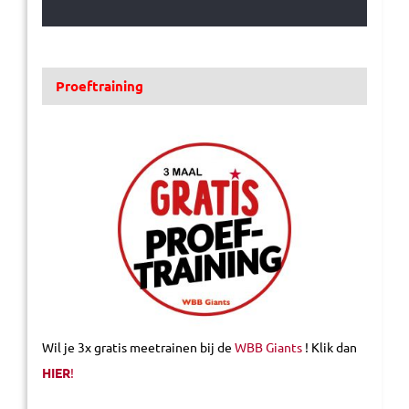
Proeftraining
Wil je 3x gratis meetrainen bij de
WBB Giants
! Klik dan
HIER
!