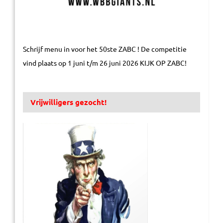
Schrijf menu in voor het 50ste ZABC ! De competitie
vind plaats op 1 juni t/m 26 juni 2026 KIJK OP ZABC!
Vrijwilligers gezocht!