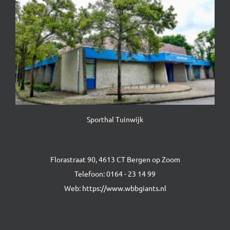
Sporthal Tuinwijk
Florastraat 90, 4613 CT Bergen op Zoom
Telefoon:
0164 - 23 14 99
Web:
https://www.wbbgiants.nl