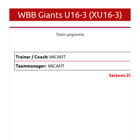
WBB Giants U16-3 (XU16-3)
Team gegevens
Trainer / Coach:
VACANT
Teammanager:
VACANT
Seizoen 2024 –