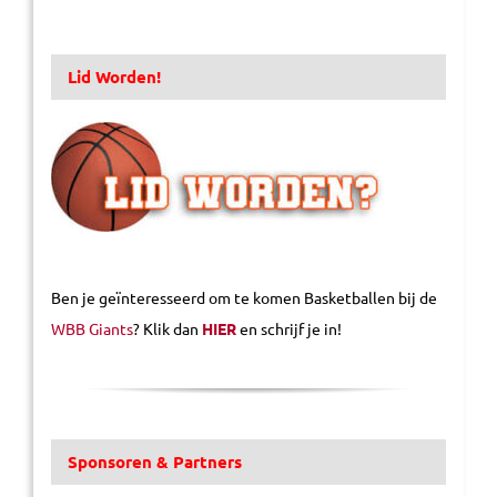
Lid Worden!
Ben je geïnteresseerd om te komen Basketballen bij de
WBB Giants
? Klik dan
HIER
en schrijf je in!
Sponsoren & Partners