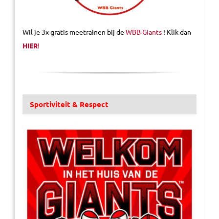
Wil je 3x gratis meetrainen bij de
WBB Giants
! Klik dan
HIER
!
Sportiviteit & Respect