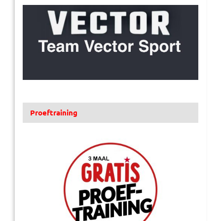
Proeftraining