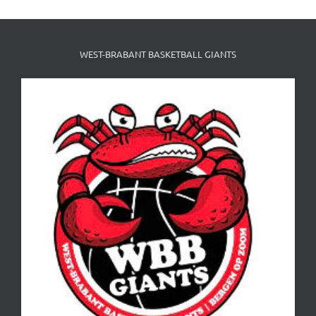
WEST-BRABANT BASKETBALL GIANTS