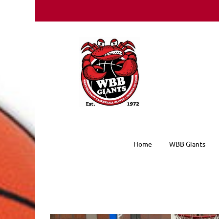
Ga
naar
inhoud
Home
WBB Giants