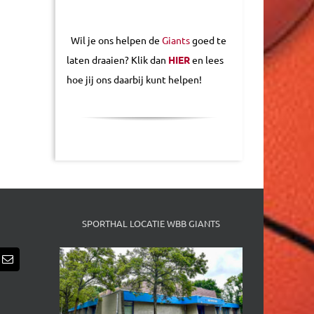
Wil je ons helpen de
Giants
goed te
laten draaien? Klik dan
HIER
en lees
hoe jij ons daarbij kunt helpen!
SPORTHAL LOCATIE WBB GIANTS