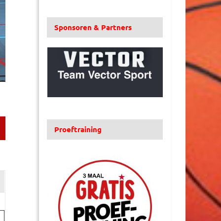
Sponsoren & Partners
Proeftraining