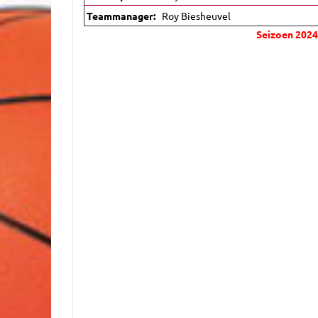
Teammanager:
Roy Biesheuvel
Seizoen 202