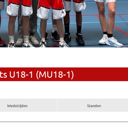
s U18-1 (MU18-1)
Wedstrijden
Standen