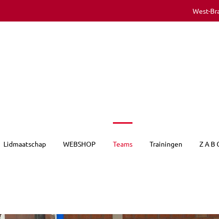
West-Br
Lidmaatschap
WEBSHOP
Teams
Trainingen
Z A B 