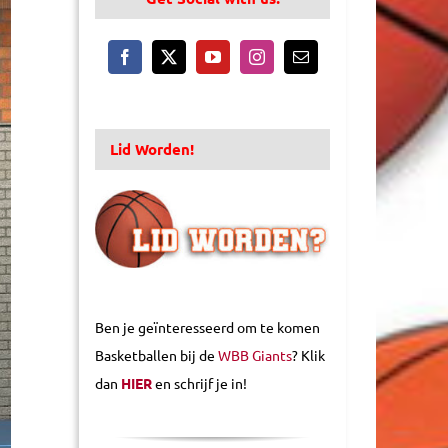
Lid Worden!
Ben je geïnteresseerd om te komen
Basketballen bij de
WBB Giants
? Klik
dan
HIER
en schrijf je in!