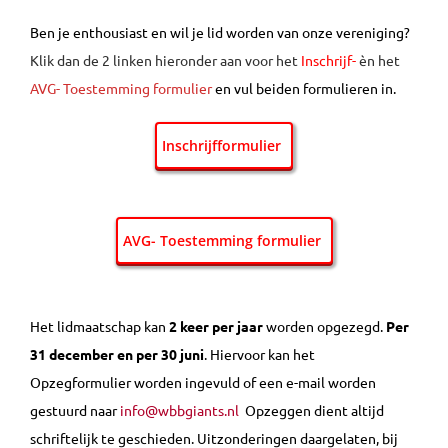
Ben je enthousiast en wil je lid worden van onze vereniging?
Klik dan de 2 linken hieronder aan voor het
Inschrijf-
èn
het
AVG- Toestemming
formulier
en vul beiden formulieren in.
Inschrijfformulier
AVG- Toestemming formulier
Het lidmaatschap kan
2 keer per jaar
worden opgezegd.
Per
31 december en per 30 juni
. Hiervoor kan het
Opzegformulier worden ingevuld of een e-mail worden
gestuurd naar
info@wbbgiants.nl
Opzeggen dient altijd
schriftelijk te geschieden.
Uitzonderingen daargelaten, bij