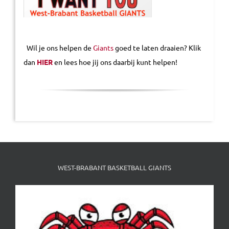
Wil je ons helpen de
Giants
goed te laten draaien? Klik
dan
HIER
en lees hoe jij ons daarbij kunt helpen!
WEST-BRABANT BASKETBALL GIANTS