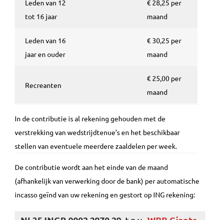
Leden van 12
€ 28,25 per
tot 16 jaar
maand
Leden van 16
€ 30,25 per
jaar en ouder
maand
€ 25,00 per
Recreanten
maand
In de contributie is al rekening gehouden met de
verstrekking van wedstrijdtenue’s en het beschikbaar
stellen van eventuele meerdere zaaldelen per week.
De contributie wordt aan het einde van de maand
(afhankelijk van verwerking door de bank) per automatische
incasso geïnd van uw rekening en gestort op ING rekening:
NL35 INGB 0002 2970 29
WBB Giants-
t.n.v.