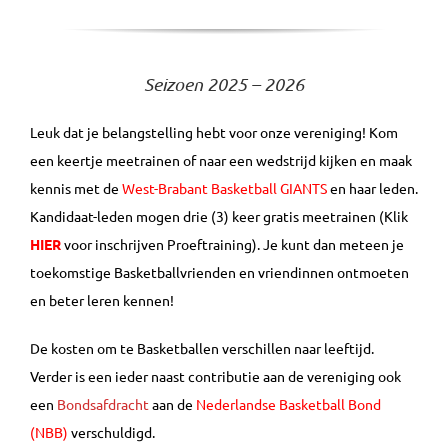
Seizoen 2025 – 2026
Leuk dat je belangstelling hebt voor onze vereniging! Kom
een keertje meetrainen of naar een wedstrijd kijken en maak
kennis met de
West-Brabant Basketball GIANTS
en haar leden.
Kandidaat-leden mogen
drie (3) keer gratis meetrainen
(Klik
HIER
voor inschrijven Proeftraining). Je kunt dan meteen je
toekomstige Basketballvrienden en vriendinnen ontmoeten
en beter leren kennen!
De kosten om te Basketballen verschillen naar leeftijd.
Verder is een ieder naast
contributie
aan de vereniging ook
een
Bondsafdracht
aan de
Nederlandse Basketball Bond
(NBB)
verschuldigd.