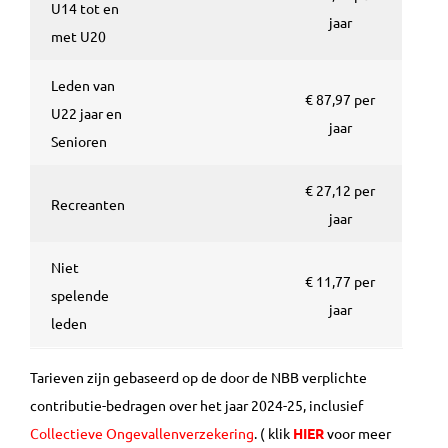
U14 tot en
jaar
met U20
Leden van
€ 87,97 per
U22 jaar en
jaar
Senioren
€ 27,12 per
Recreanten
jaar
Niet
€ 11,77 per
spelende
jaar
leden
Tarieven zijn gebaseerd op de door de NBB verplichte
contributie-bedragen over het jaar 2024-25,
inclusief
Collectieve Ongevallenverzekering
.
( klik
HIER
voor meer