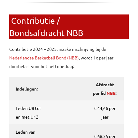
Contributie /
Bondsafdracht NBB
Contributie 2024 – 2025, inzake inschrijving bij de
Nederlandse Basketball Bond (NBB)
,
wordt 1x per jaar
doorbelast voor het nettobedrag:
Afdracht
Indelingen:
per lid
NBB
:
Leden U8 tot
€ 44,66 per
en met U12
jaar
Leden van
€ 66,35 per