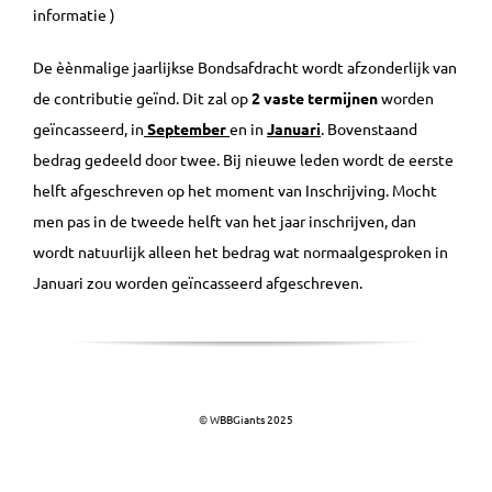
informatie )
De èènmalige jaarlijkse Bondsafdracht wordt afzonderlijk van
de contributie geïnd. Dit zal op
2 vaste termijnen
worden
geïncasseerd, in
September
en in
Januari
. Bovenstaand
bedrag gedeeld door twee. Bij nieuwe leden wordt de eerste
helft afgeschreven op het moment van Inschrijving. Mocht
men pas in de tweede helft van het jaar inschrijven, dan
wordt natuurlijk alleen het bedrag wat normaalgesproken in
Januari zou worden geïncasseerd afgeschreven.
© W
BBGiants 2025