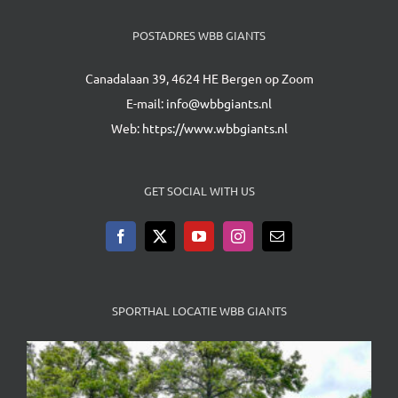
POSTADRES WBB GIANTS
Canadalaan 39, 4624 HE Bergen op Zoom
E-mail:
info@wbbgiants.nl
Web:
https://www.wbbgiants.nl
GET SOCIAL WITH US
SPORTHAL LOCATIE WBB GIANTS