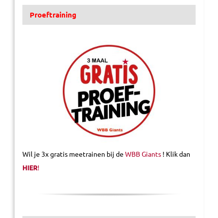
Proeftraining
Wil je 3x gratis meetrainen bij de
WBB Giants
! Klik dan
HIER
!