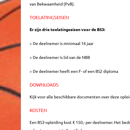
van Bekwaamheid (PvB).
TOELATINGSEISEN
Er zijn drie toelatingseisen voor de BS3:
> De deelnemer is minimaal 16 jaar
> De deelnemer is lid van de NBB
> De deelnemer heeft een F- of een BS2 diploma
DOWNLOADS
Kijk voor alle beschikbare documenten over deze ople
KOSTEN
Een BS3-opleiding kost € 150,- per deelnemer. Het bedr