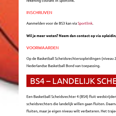
rekening courant in Sportlink.
INSCHRIJVEN
Aanmelden voor de BS3 kan via
Sportlink
.
Wil je meer weten? Neem dan contact op via opleidin
VOORWAARDEN
Op de Basketball Scheidsrechtersopleidingen (niveau 2,
Nederlandse Basketball Bond van toepassing.
BS4 – LANDELIJK SCH
Een Basketball Scheidsrechter 4 (BS4) fluit wedstrijden
scheidsrechters die landelijk willen gaan fluiten. Daarn
fluiten, maar je eigen niveau wilt verbeteren. Het traje