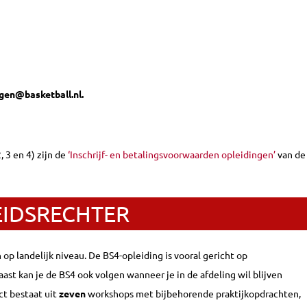
gen@basketball.nl.
 3 en 4) zijn de
‘Inschrijf- en betalingsvoorwaarden opleidingen’
van de
EIDSRECHTER
 op landelijk niveau. De BS4-opleiding is vooral gericht op
aast kan je de BS4 ook volgen wanneer je in de afdeling wil blijven
ct bestaat uit
zeven
workshops met bijbehorende praktijkopdrachten,