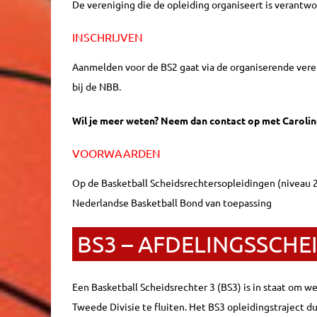
De vereniging die de opleiding organiseert is verantw
INSCHRIJVEN
Aanmelden voor de BS2 gaat via de organiserende vereni
bij de NBB.
Wil je meer weten? Neem dan contact op met Carolin
VOORWAARDEN
Op de Basketball Scheidsrechtersopleidingen (niveau 2, 
Nederlandse Basketball Bond van toepassing
BS3 – AFDELINGSSCHE
Een Basketball Scheidsrechter 3 (BS3) is in staat om 
Tweede Divisie te fluiten. Het BS3 opleidingstraject d