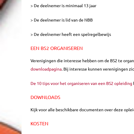
> De deelnemer is minimaal 13 jaar
> De deelnemer is lid van de NBB
> De deelnemer heeft een spelregelbewijs
EEN BS2 ORGANISEREN
Verenigingen die interesse hebben om de BS2 te organ
downloadpagina
. Bij interesse kunnen verenigingen zi
De 10 tips voor het organiseren van een BS2 opleiding
DOWNLOADS
Kijk voor alle beschikbare documenten over deze ople
KOSTEN