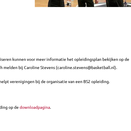
iseren kunnen voor meer informatie het opleidingsplan bekijken op de
ch melden bij Caroline Stevens (caroline.stevens@basketball.nl).
helpt verenigingen bij de organisatie van een BS2 opleiding.
iding op de
downloadpagina
.