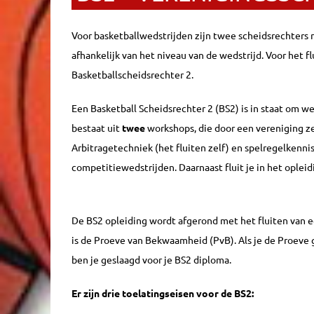
Voor basketballwedstrijden zijn twee scheidsrechters n
afhankelijk van het niveau van de wedstrijd. Voor het f
Basketballscheidsrechter 2.
Een Basketball Scheidsrechter 2 (BS2) is in staat om we
bestaat uit
twee
workshops, die door een vereniging z
Arbitragetechniek (het fluiten zelf) en spelregelkennis
competitiewedstrijden. Daarnaast fluit je in het oplei
De BS2 opleiding wordt afgerond met het fluiten van ee
is de Proeve van Bekwaamheid (PvB). Als je de Proeve
ben je geslaagd voor je BS2 diploma.
Er zijn drie toelatingseisen voor de BS2: