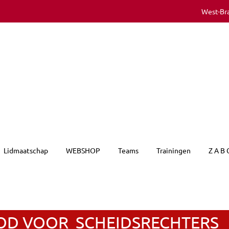
West-Br
Lidmaatschap
WEBSHOP
Teams
Trainingen
Z A B 
D VOOR SCHEIDSRECHTERS