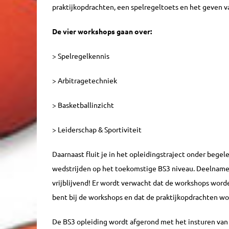
praktijkopdrachten, een spelregeltoets en het geven va
De vier workshops gaan over:
> Spelregelkennis
> Arbitragetechniek
> Basketballinzicht
> Leiderschap & Sportiviteit
Daarnaast fluit je in het opleidingstraject onder begel
wedstrijden op het toekomstige BS3 niveau. Deelname a
vrijblijvend! Er wordt verwacht dat de workshops word
bent bij de workshops en dat de praktijkopdrachten w
De BS3 opleiding wordt afgerond met het insturen van 