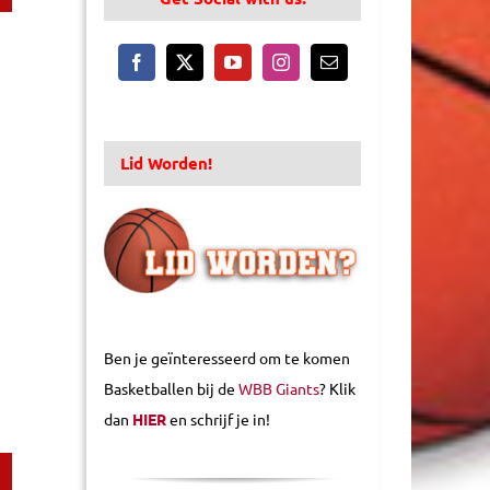
Lid Worden!
Ben je geïnteresseerd om te komen
Basketballen bij de
WBB Giants
? Klik
dan
HIER
en schrijf je in!