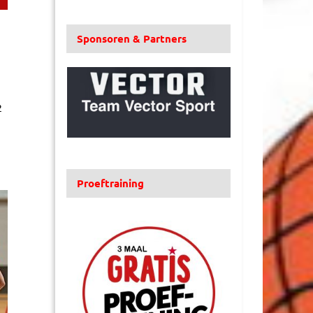
Sponsoren & Partners
2
Proeftraining