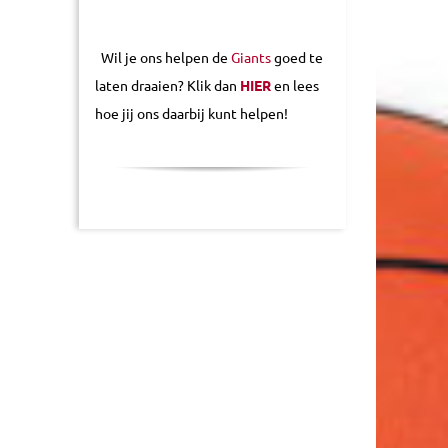
Wil je ons helpen de
Giants
goed te
laten draaien? Klik dan
HIER
en lees
hoe jij ons daarbij kunt helpen!