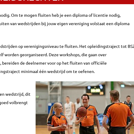
odig. Om te mogen fluiten heb je een diploma of licentie nodig,
luiten van wedstrijden bij jouw eigen vereniging volstaat een diploma
dstrijden op verenigingsniveau te fluiten. Het opleidingstraject tot BS
elf worden georganiseerd. Deze workshops, die gaan over
, bereiden de deelnemer voor op het fluiten van officiële
dingstraject minimaal één wedstrijd om te oefenen.
n wedstrijd, dit
 goed volbrengt